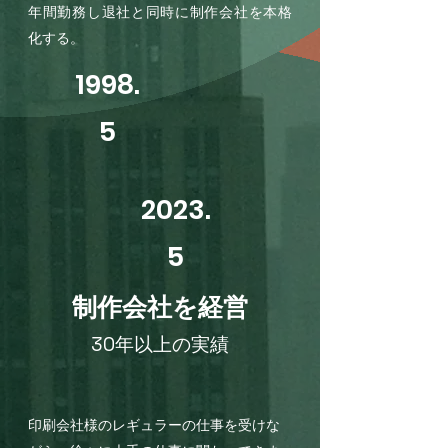
年間勤務し退社と同時に制作会社を本格
化する。
1998.
5
2023.
5
​制作会社を経営
30年以上の実績
印刷会社様のレギュラーの仕事を受けな