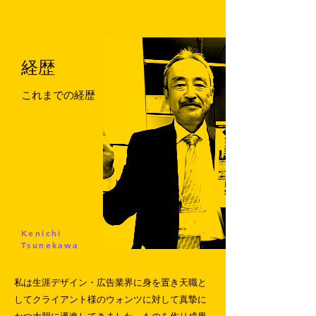
経歴
これまでの経歴
Kenichi
Tsunekawa
私は生涯デザイン・広告業界に身を置き天職と
してクライアント様のウォンツに対して真摯に