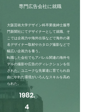
専門広告会社に就職
大阪芸術大学デザイン科卒業後紳士服専
門新聞社にてデザイナーとして就職、そ
こでは企画力や海外出張などで海外の著
名デザイナー取材やカタログ撮影などで
幅広い企画力を養う。
転職した会社でもアパレル関連の海外モ
デルの撮影や広告のディレクションを任
された。ユニークな先輩達に育てられ自
由にやれた環境がいろんなスキルを高め
られた。
1982.
4