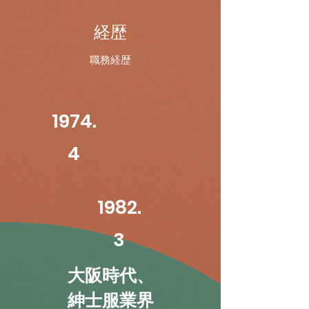
経歴
職務経歴
1974.
4
1982.
3
大阪時代、
紳士服業界