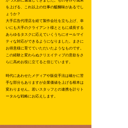
かつ大胆に邁進してきました。ものを作り成果
を上げる、これ以上の仕事の醍醐味があるでし
ょうか？
大手広告代理店を経て製作会社を立ち上げ、幸
いにも大手のクライアント様とともに成長する
あらゆるタスクに応えていくうちにオールマイ
ティな対応ができるようになりました。まさに
お得意様に育てていただいたようなものです。
この経験と変わらぬクリエイティブの意欲をさ
らに高めお役に立てると信じています。
時代にあわせたメディアや販促手法は確かに苦
手な部分もありますが企業価値を上げる根本は
変わりません。若いスタッフとの連携を計りト
ータルな戦略にお応えします。